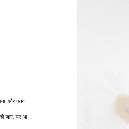
लाना, और पतंग 
 हो जाए, घर आ 