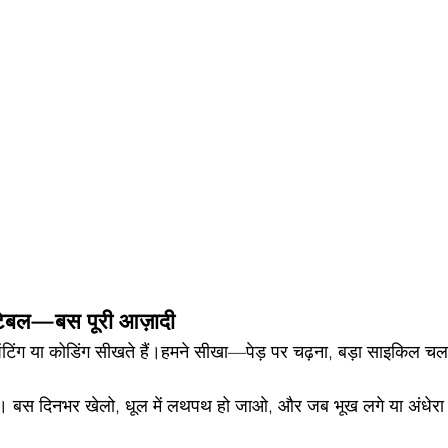
टेबल—बस पूरी आज़ादी
 पेंटिंग या कोडिंग सीखते हैं।हमने सीखा—पेड़ पर चढ़ना, बड़ा साइकिल च
ल। बस दिनभर खेलो, धूल में लथपथ हो जाओ, और जब भूख लगे या अंधेरा