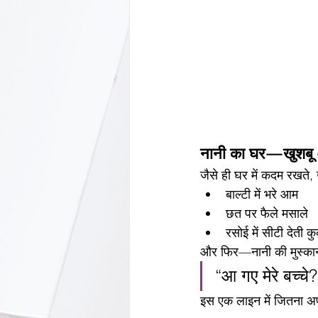
नानी का घर—खुशबू औ
जैसे ही घर में कदम रखत
बाल्टी में भरे आम
छत पर फैले मसाले
रसोई में सीटी देती
और फिर—नानी की मुस्क
“आ गए मेरे बच्चे
इस एक लाइन में जितना अप