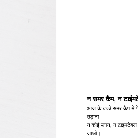
न समर कैंप, न टाईम
आज के बच्चे समर कैंप में
उड़ाना।
न कोई प्लान, न टाइमटेब
जाओ।