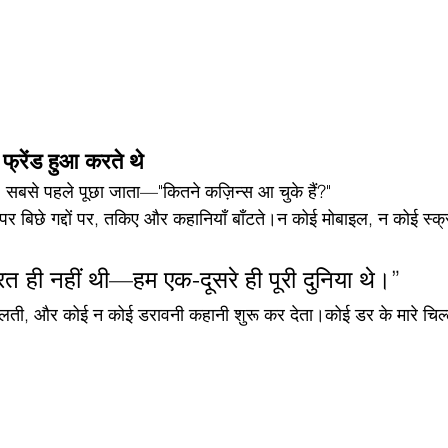
 फ्रेंड हुआ करते थे
े, सबसे पहले पूछा जाता—"कितने कज़िन्स आ चुके हैं?"
 पर बिछे गद्दों पर, तकिए और कहानियाँ बाँटते।न कोई मोबाइल, न कोई स्
रत ही नहीं थी—हम एक-दूसरे ही पूरी दुनिया थे।”
जलती, और कोई न कोई डरावनी कहानी शुरू कर देता।कोई डर के मारे चि