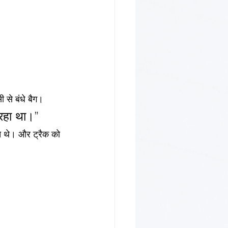
ी से बंधे बैग।
 रहा था।”
े थे। और ट्रैक को 