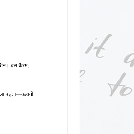
क्रीन। बस कैरम, 
ल्ला पड़ता—कहानी 