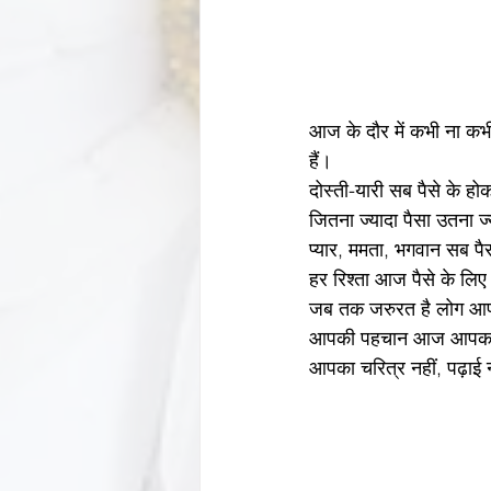
आज के दौर में कभी ना कभी आपने भी महसूस किया होगा
हैं।
जितना ज्यादा पैसा उतना ज
जब तक जरुरत है लोग आपसे
आपकी पहचान आज आपका म
आपका चरित्र नहीं, पढ़ाई 