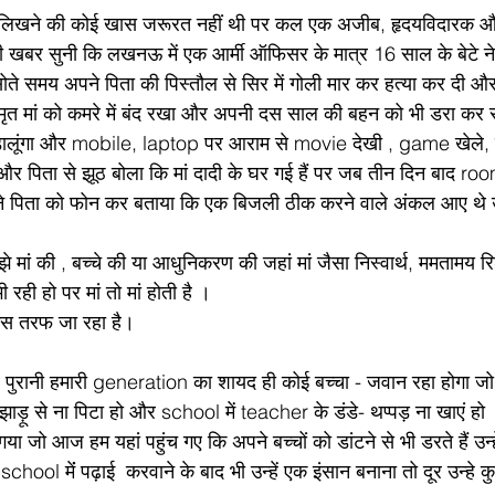
िखने की कोई खास जरूरत नहीं थी पर कल एक अजीब, हृदयविदारक औ
सोते समय अपने पिता की पिस्तौल से सिर में गोली मार कर हत्या कर दी औ
ृत मां को कमरे में बंद रखा और अपनी दस साल की बहन को भी डरा कर
मार डालूंगा और mobile, laptop पर आराम से movie देखी , game खेले,
और पिता से झूठ बोला कि मां दादी के घर गई हैं पर जब तीन दिन बाद r
ने पिता को फोन कर बताया कि एक बिजली ठीक करने वाले अंकल आए थे उन्ह
ां की , बच्चे की या आधुनिकरण की जहां मां जैसा निस्वार्थ, ममतामय र
रही हो पर मां तो मां होती है ।
िस तरफ जा रहा है।
ुरानी हमारी generation का शायद ही कोई बच्चा - जवान रहा होगा जो अ
, झाड़ू से ना पिटा हो और school में teacher के डंडे- थप्पड़ ना खाएं 
गया जो आज हम यहां पहुंच गए कि अपने बच्चों को डांटने से भी डरते हैं उन्
ो दूर उन्हे कुछ अच्छे संस्कार 