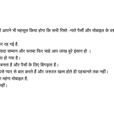
 कि‌ सभी रिश्ते -नाते पैसौं और मोबाइल के वशीभूत होकर रह गए 
दोस्ती-यारी सब पैसे के होकर‌ रह गई है,
्यादा सम्मान और रूतबा फिर चाहे आप लाख बुरे इंसान हो ।
प्यार, ममता, भगवान सब पैसा हो‌ गया है।
हर रिश्ता आज पैसे के लिए बनता है और पैसों के ‌‌‌‌‌लिए बिगड़ता है।
 प्यार से बात करते हैं और जरूरत खत्म होते ही पहचानते तक नहीं।
हंगा मोबाइल है,
नहीं।