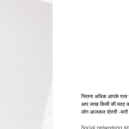
जितना अधिक आपके पास पैसा
आप लाख किसी की मदद करें 
लोग आजकल दोस्ती -यारी 
Social networking sites ने ये काम और‌ आसान‌ कर‌ दिया है। अब दोस्ती