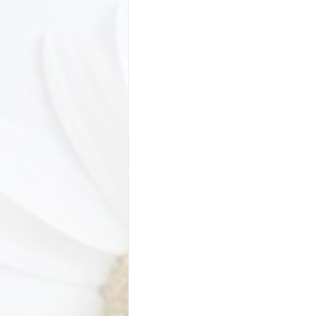
Motivational Personalities