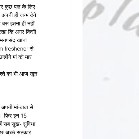
र कुछ पल के लिए 
र बस इतना ही नहीं 
 रखा कि अगर किसी 
 मनपसंद खाना 
oom freshener से 
ोंने मां को मार 
िश्ते का भी आज खून 
पनी मां-बाबा से 
हो । फिर इन 15-
हें सब सुख- सुविधा 