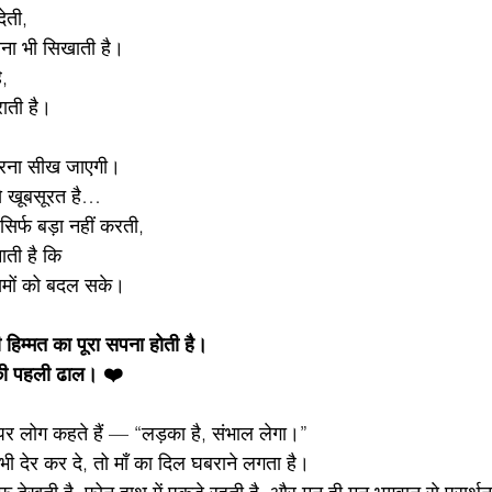
देती,
ोना भी सिखाती है।
ै,
राती है।
 डरना सीख जाएगी।
े खूबसूरत है…
सिर्फ बड़ा नहीं करती,
ाती है कि
यमों को बदल सके।
 हिम्मत का पूरा सपना होती है।
की पहली ढाल। ❤️
 पर लोग कहते हैं — “लड़का है, संभाल लेगा।”
भी देर कर दे, तो माँ का दिल घबराने लगता है।