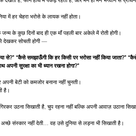
फ देखती है, फोन हाथ में पकड़े रहती है, और मन ही मन भगवान से प्रार्थ
निया में हर चेहरा भरोसे के लायक नहीं होता।
जन्म के कुछ दिनों बाद ही एक माँ पहली बार अकेले में रोती होगी।
 को देखकर सोचती होगी —
िया से?” “कैसे समझाऊँगी कि हर किसी पर भरोसा नहीं किया जाता?” “कैस
थ अपनी सुरक्षा का भी ध्यान रखना होगा?”
 अपनी बेटी को कमजोर बनाना नहीं चुनती।
ी है।
गिरकर उठना सिखाती है, चुप रहना नहीं बल्कि अपनी आवाज़ उठाना सिखा
 अच्छे संस्कार नहीं देती… वह उसे दुनिया से लड़ना भी सिखाती है।