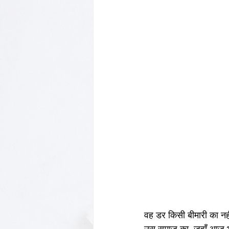
वह डर किसी बीमारी का नह
उस समाज का, जहाँ आज भी