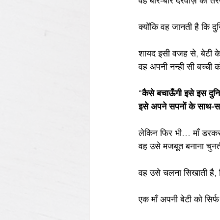
वह बार-बार दरवाज़े की तर
क्योंकि वह जानती है कि दु
शायद इसी वजह से, बेटी के 
वह अपनी नन्ही सी बच्ची
“
कैसे बचाऊँगी इसे इस दुन
इसे अपने सपनों के साथ-सा
लेकिन फिर भी… माँ डरकर
वह उसे मजबूत बनाना चुनत
वह उसे चलना सिखाती है, 
एक माँ अपनी बेटी को सिर्फ