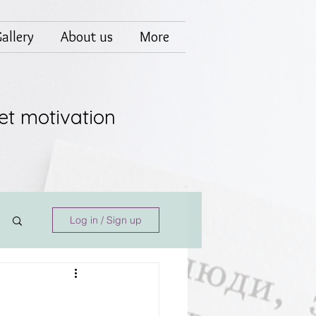
allery
About us
More
et motivation
Log in / Sign up