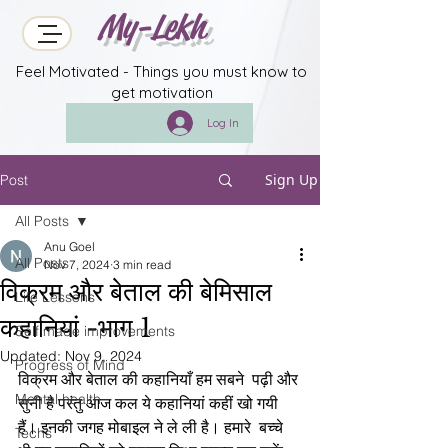
My-Lekh
Feel Motivated - Things you must know to
get motivation
Log In
Sign Up
Post
All Posts
Anu Goel
All Posts
Nov 7, 2024
3 min read
विक्रम और बेताल की बेमिसाल
Life Lessons
कहानियां -भाग 1
Self made improvements
Updated:
Nov 9, 2024
Progress of Mind
विक्रम और बेताल की कहानियाँ हम सबने  पढ़ी और 
Mental health
सुनी है परंतु आज कल ये कहानियां कहीं खो गयी 
हैं। इनकी जगह मोबाइल ने ले ली है। हमारे  बच्चे 
Techs