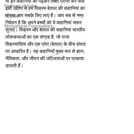
भी इन कहानियों को पढ़कर शिक्षा प्राप्त कर सकें 
Festivals of India
इसी उद्देश्य से हम विक्रम बेताल की कहानियां का 
संग्रह आप सबके लिए लाए हैं। आप सब से नम्र 
Spritual
निवेदन है कि अपने बच्चों को ये कहानियां जरूर 
Motivational Personalities
सुनाएं। विक्रम और बेताल की कहानियां भारतीय 
लोककथाओं का एक संग्रह है, जो राजा 
विक्रमादित्य और एक प्रेत (बेताल) के बीच संवाद 
पर आधारित है। यह कहानियाँ मुख्य रूप से ज्ञान, 
नैतिकता, और जीवन की जटिलताओं पर प्रकाश 
डालती हैं।