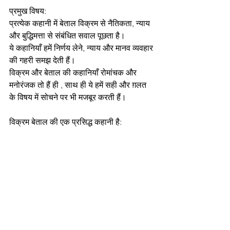
प्रमुख विषय:
प्रत्येक कहानी में बेताल विक्रम से नैतिकता, न्याय 
और बुद्धिमत्ता से संबंधित सवाल पूछता है।
ये कहानियाँ हमें निर्णय लेने, न्याय और मानव व्यवहार 
की गहरी समझ देती हैं।
विक्रम और बेताल की कहानियाँ रोमांचक और 
मनोरंजक तो हैं ही , साथ ही ये हमें सही और ग़लत 
के विषय में सोचने पर भी मजबूर करती हैं।
विक्रम बेताल की एक प्रसिद्ध कहानी है: 