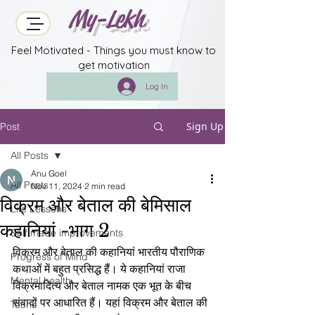
My-Lekh
Feel Motivated - Things you must know to
get motivation
Log In
Sign Up
Post
All Posts
Anu Goel
All Posts
Nov 11, 2024
2 min read
विक्रम और बेताल की बेमिसाल
Life Lessons
कहानियां -भाग 2
Self made improvements
विक्रम और बेताल की कहानियां भारतीय पौराणिक 
Progress of Mind
कथाओं में बहुत प्रसिद्ध हैं। ये कहानियां राजा 
Mental health
विक्रमादित्य और बेताल नामक एक भूत के बीच 
संवादों पर आधारित हैं। यहां विक्रम और बेताल की 
Techs