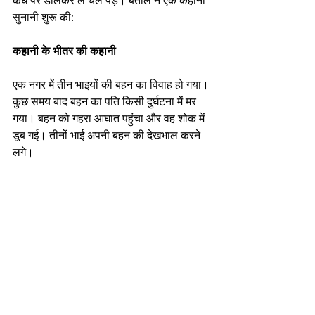
कंधे पर डालकर ले चल पड़े। बेताल ने एक कहानी 
सुनानी शुरू की:
कहानी
के
भीतर
की
कहानी
एक नगर में तीन भाइयों की बहन का विवाह हो गया। 
कुछ समय बाद बहन का पति किसी दुर्घटना में मर 
गया। बहन को गहरा आघात पहुंचा और वह शोक में 
डूब गई। तीनों भाई अपनी बहन की देखभाल करने 
लगे।