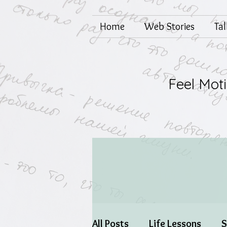
Home
Web Stories
Ta
Feel Mot
All Posts
Life Lessons
S