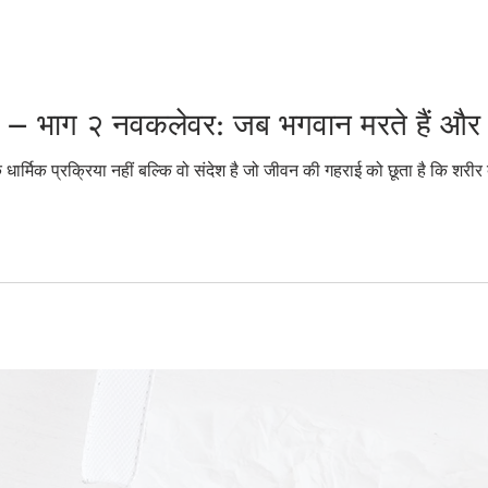
जगन्नाथ पुरी श्रृंखला – भाग २ नवकलेवर: जब भगवान मरते है
क धार्मिक प्रक्रिया नहीं बल्कि वो संदेश है जो जीवन की गहराई को छूता है कि शरी