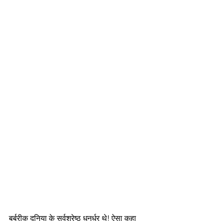
बर्बरीक दुनिया के सर्वश्रेष्ठ धनुर्धर थे! ऐसा कहा 