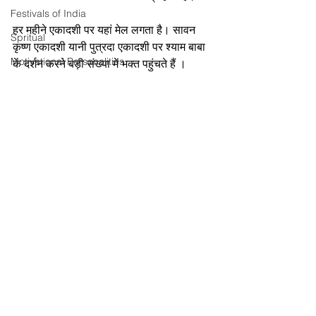
Festivals of India
हर महीने एकादशी पर यहां मेल लगता है। सावन 
Spritual
कृष्ण एकादशी यानी पुत्रदा एकादशी पर श्याम बाबा 
Motivational Personalities
के दर्शन करने बड़ी संख्या में भक्त पहुंचते हैं ।