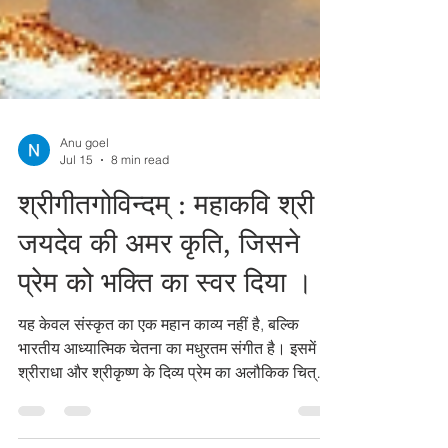
Anu goel
Jul 15
8 min read
श्रीगीतगोविन्दम् : महाकवि श्री
जयदेव की अमर कृति, जिसने
प्रेम को भक्ति का स्वर दिया ।।
यह केवल संस्कृत का एक महान काव्य नहीं है, बल्कि
भारतीय आध्यात्मिक चेतना का मधुरतम संगीत है। इसमें
श्रीराधा और श्रीकृष्ण के दिव्य प्रेम का अलौकिक चित्रण
है । ज्ञान से हम किसी ग्रंथ को समझते हैं, लेकिन श्रद्धा से