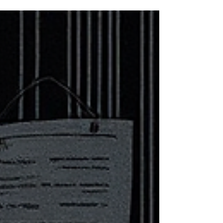
हम उसे जीना सीखते हैं। शायद इसी कारण
श्रीगीतगोविन्दम् आज भी केवल पढ़ा नहीं जाता, बल्कि
गाया, जिया और अनुभव किया जाता है।" कुछ पुस्तकें
पढ़कर समाप्त हो जाती हैं। पर श्रीगीतगोविन्दम् पढ़ने के
बाद एक नई यात्रा आरम्भ होती है— प्रेम की, भक्ति की
और आत्मा की।