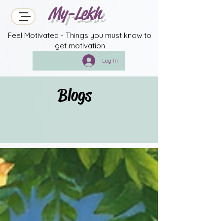
My-Lekh
Feel Motivated - Things you must know to
get motivation
Log In
Blogs